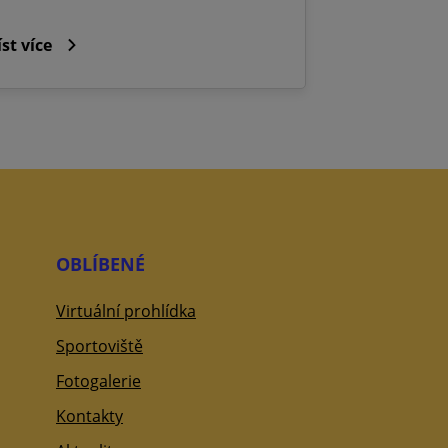
íst více
OBLÍBENÉ
Virtuální prohlídka
Sportoviště
Fotogalerie
Kontakty