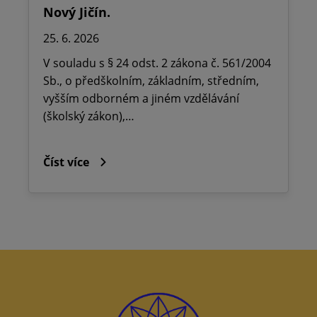
Nový Jičín.
25. 6. 2026
V souladu s § 24 odst. 2 zákona č. 561/2004
Sb., o předškolním, základním, středním,
vyšším odborném a jiném vzdělávání
(školský zákon),…
Číst více