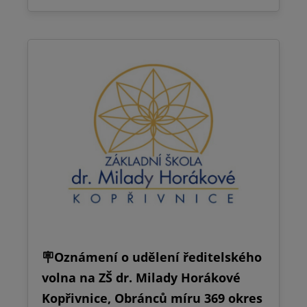
🪧Oznámení o udělení ředitelského
volna na ZŠ dr. Milady Horákové
Kopřivnice, Obránců míru 369 okres