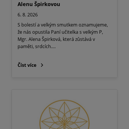
Alenu Špirkovou
6. 8. 2026
S bolestí a velkým smutkem oznamujeme,
že nás opustila Paní učitelka s velkým P,
Mgr. Alena Špirková, která zůstává v
paměti, srdcích.…
Číst více