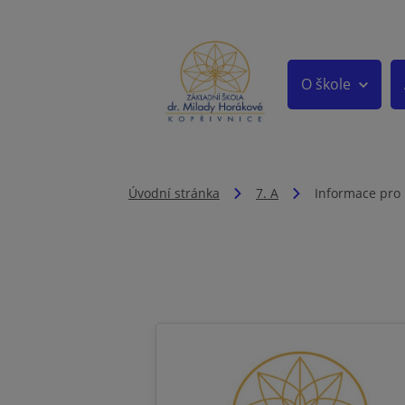
O škole
Úvodní stránka
7. A
Informace pro 