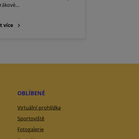
rákové…
t více
OBLÍBENÉ
Virtuální prohlídka
Sportoviště
Fotogalerie