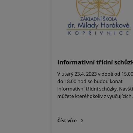
Informativní třídní schůz
V úterý 23.4. 2023 v době od 15.0
do 18.00 hod se budou konat
informativní třídní schůzky. Navští
můžete kteréhokoliv z vyučujícíc
Číst více