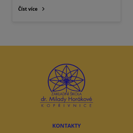
Číst více
KONTAKTY