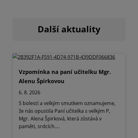
Další aktuality
Vzpomínka na paní učitelku Mgr.
Alenu Špirkovou
6. 8. 2026
S bolestí a velkým smutkem oznamujeme,
že nás opustila Paní učitelka s velkým P,
Mgr. Alena Špirková, která zůstává v
paměti, srdcích.…