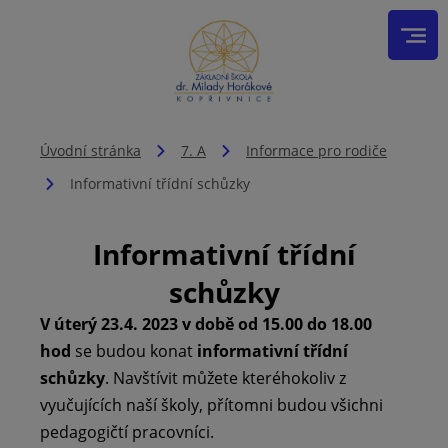
Úvodní stránka
7. A
Informace pro rodiče
Informativní třídní schůzky
Informativní třídní
schůzky
V úterý 23.4. 2023 v době od 15.00 do 18.00
hod
se budou konat
informativní třídní
schůzky
. Navštívit můžete kteréhokoliv z
vyučujících naší školy, přítomni budou všichni
pedagogičtí pracovníci.