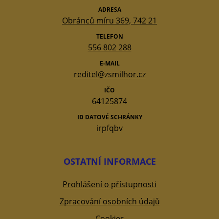
ADRESA
Obránců míru 369, 742 21
TELEFON
556 802 288
E-MAIL
reditel@zsmilhor.cz
IČO
64125874
ID DATOVÉ SCHRÁNKY
irpfqbv
OSTATNÍ INFORMACE
Prohlášení o přístupnosti
Zpracování osobních údajů
Cookies