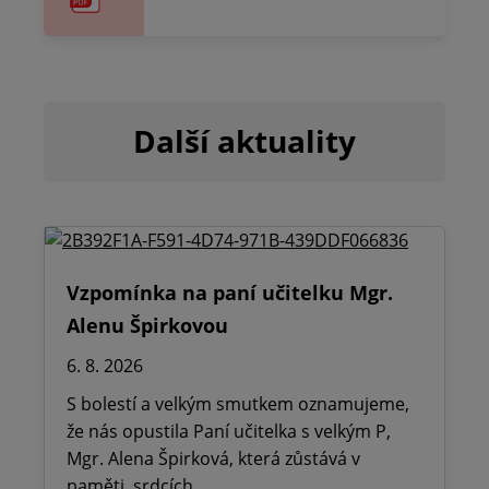
Další aktuality
Vzpomínka na paní učitelku Mgr.
Alenu Špirkovou
6. 8. 2026
S bolestí a velkým smutkem oznamujeme,
že nás opustila Paní učitelka s velkým P,
Mgr. Alena Špirková, která zůstává v
paměti, srdcích.…