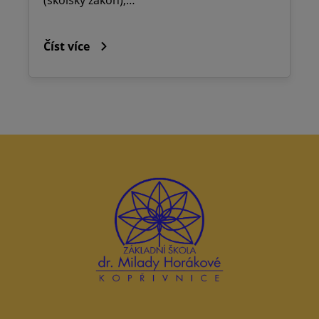
Číst více