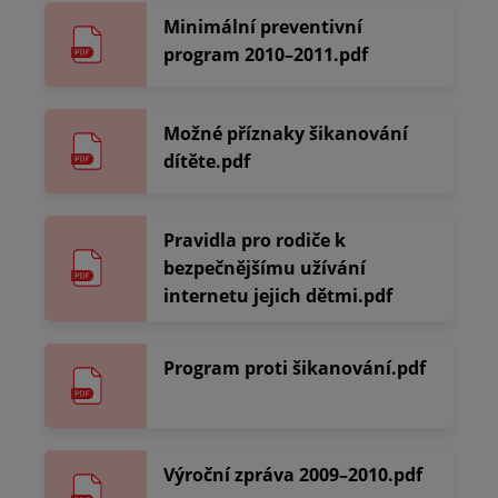
Minimální preventivní
program 2010–2011.pdf
Možné příznaky šikanování
dítěte.pdf
Pravidla pro rodiče k
bezpečnějšímu užívání
internetu jejich dětmi.pdf
Program proti šikanování.pdf
Výroční zpráva 2009–2010.pdf