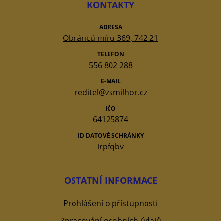
KONTAKTY
ADRESA
Obránců míru 369, 742 21
TELEFON
556 802 288
E-MAIL
reditel@zsmilhor.cz
IČO
64125874
ID DATOVÉ SCHRÁNKY
irpfqbv
OSTATNÍ INFORMACE
Prohlášení o přístupnosti
Zpracování osobních údajů