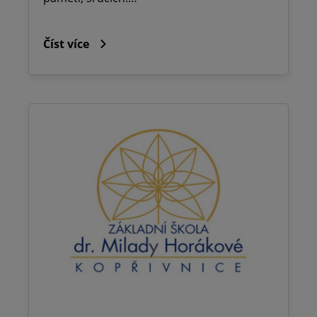
Číst více