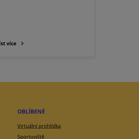
íst více
OBLÍBENÉ
Virtuální prohlídka
Sportoviště