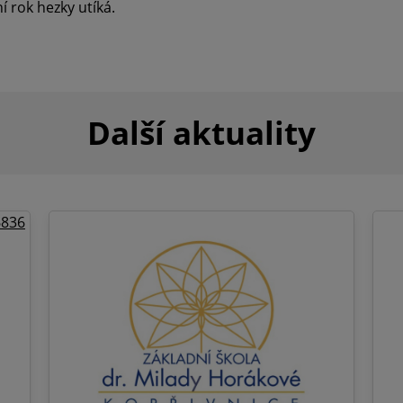
 rok hezky utíká.
Další aktuality