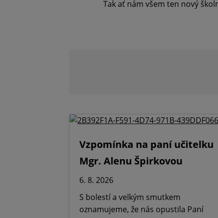
Tak ať nám všem ten nový školní
Vzpomínka na paní učitelku
Mgr. Alenu Špirkovou
6. 8. 2026
S bolestí a velkým smutkem
oznamujeme, že nás opustila Paní