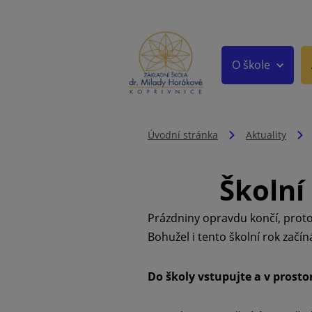
O škole
Úvodní stránka
Aktuality
Školní
Prázdniny opravdu končí, proto
Bohužel i tento školní rok zač
Do školy vstupujte a v prosto