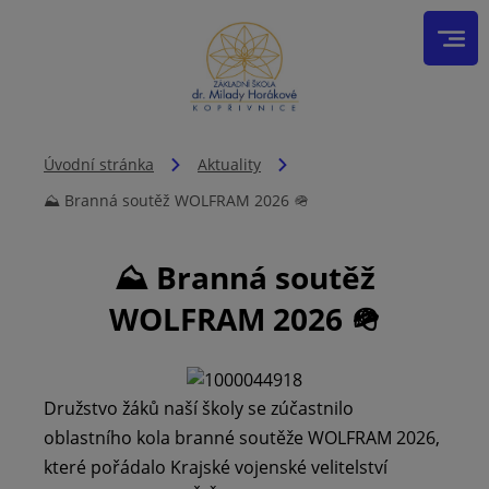
Úvodní stránka
Aktuality
⛰️ Branná soutěž WOLFRAM 2026 🪖
⛰️ Branná soutěž
WOLFRAM 2026 🪖
Družstvo žáků naší školy se zúčastnilo
oblastního kola branné soutěže WOLFRAM 2026,
které pořádalo Krajské vojenské velitelství