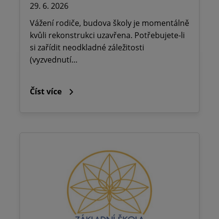
29. 6. 2026
Vážení rodiče, budova školy je momentálně
kvůli rekonstrukci uzavřena. Potřebujete-li
si zařídit neodkladné záležitosti
(vyzvednutí…
Číst více