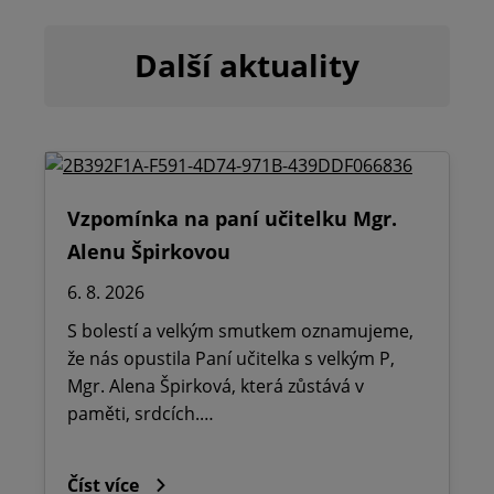
Další aktuality
Vzpomínka na paní učitelku Mgr.
Alenu Špirkovou
6. 8. 2026
S bolestí a velkým smutkem oznamujeme,
že nás opustila Paní učitelka s velkým P,
Mgr. Alena Špirková, která zůstává v
paměti, srdcích.…
Číst více