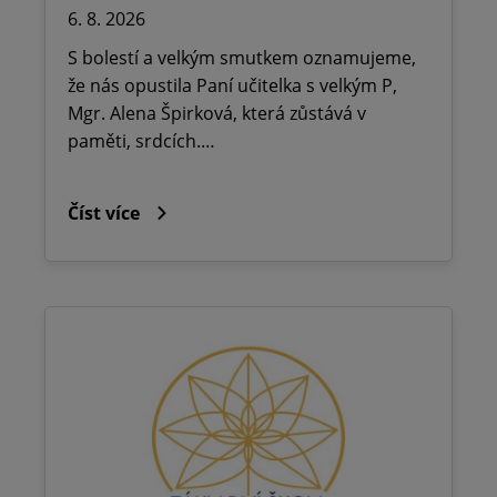
6. 8. 2026
S bolestí a velkým smutkem oznamujeme,
že nás opustila Paní učitelka s velkým P,
Mgr. Alena Špirková, která zůstává v
paměti, srdcích.…
Číst více