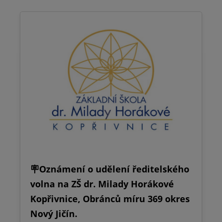
🪧Oznámení o udělení ředitelského
volna na ZŠ dr. Milady Horákové
Kopřivnice, Obránců míru 369 okres
Nový Jičín.