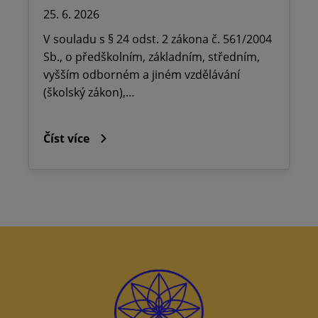
25. 6. 2026
V souladu s § 24 odst. 2 zákona č. 561/2004
Sb., o předškolním, základním, středním,
vyšším odborném a jiném vzdělávání
(školský zákon),…
Číst více