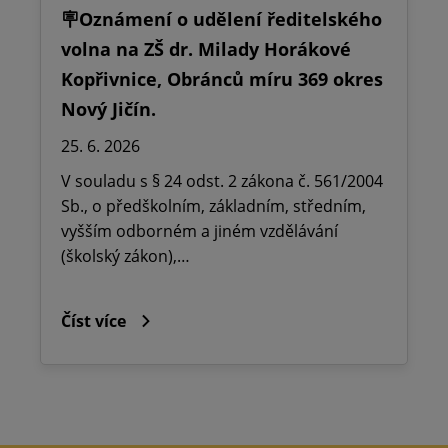
🪧Oznámení o udělení ředitelského
volna na ZŠ dr. Milady Horákové
Kopřivnice, Obránců míru 369 okres
Nový Jičín.
25. 6. 2026
V souladu s § 24 odst. 2 zákona č. 561/2004
Sb., o předškolním, základním, středním,
vyšším odborném a jiném vzdělávání
(školský zákon),…
Číst více