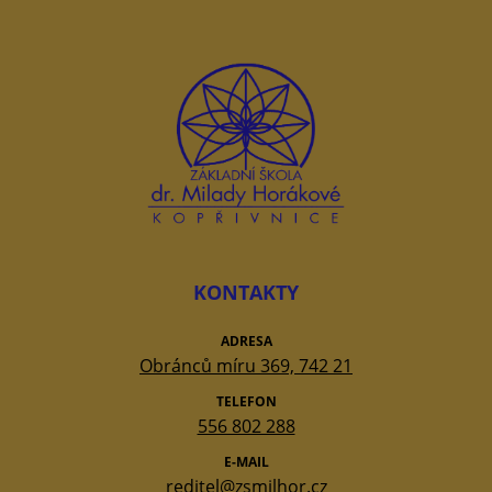
KONTAKTY
ADRESA
Obránců míru 369, 742 21
TELEFON
556 802 288
E-MAIL
reditel@zsmilhor.cz