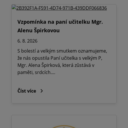
Vzpomínka na paní učitelku Mgr.
Alenu Špirkovou
6. 8. 2026
S bolestí a velkým smutkem oznamujeme,
že nás opustila Paní učitelka s velkým P,
Mgr. Alena Špirková, která zůstává v
paměti, srdcích.…
Číst více