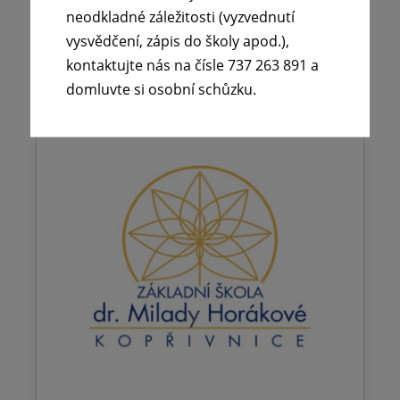
(vyzvednutí…
neodkladné záležitosti (vyzvednutí
vysvědčení, zápis do školy apod.),
Číst více
kontaktujte nás na čísle 737 263 891 a
domluvte si osobní schůzku.