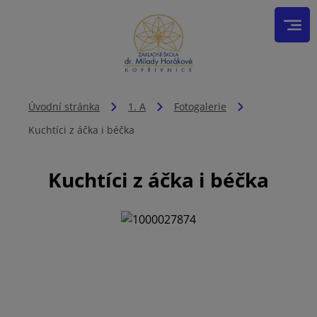
Úvodní stránka
1. A
Fotogalerie
Kuchtíci z áčka i béčka
Kuchtíci z áčka i béčka