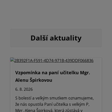
Další aktuality
Vzpomínka na paní učitelku Mgr.
Alenu Špirkovou
6. 8. 2026
S bolestí a velkým smutkem oznamujeme,
že nás opustila Paní učitelka s velkým P,
Mgr. Alena Špirková, která zůstává v