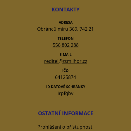
KONTAKTY
ADRESA
Obránců míru 369, 742 21
TELEFON
556 802 288
E-MAIL
reditel@zsmilhor.cz
IČO
64125874
ID DATOVÉ SCHRÁNKY
irpfqbv
OSTATNÍ INFORMACE
Prohlášení o přístupnosti