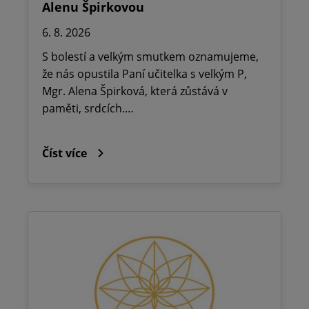
Alenu Špirkovou
6. 8. 2026
S bolestí a velkým smutkem oznamujeme,
že nás opustila Paní učitelka s velkým P,
Mgr. Alena Špirková, která zůstává v
paměti, srdcích.…
Číst více