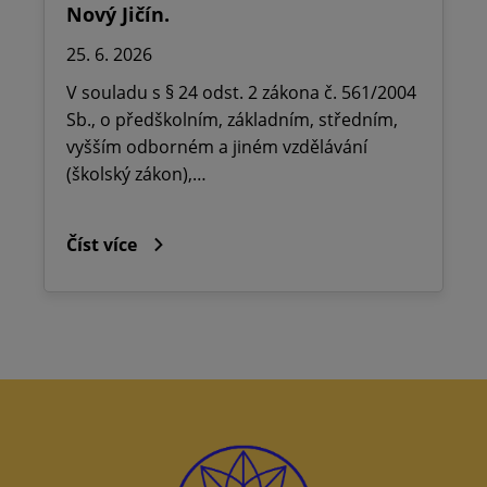
Nový Jičín.
25. 6. 2026
V souladu s § 24 odst. 2 zákona č. 561/2004
Sb., o předškolním, základním, středním,
vyšším odborném a jiném vzdělávání
(školský zákon),…
Číst více