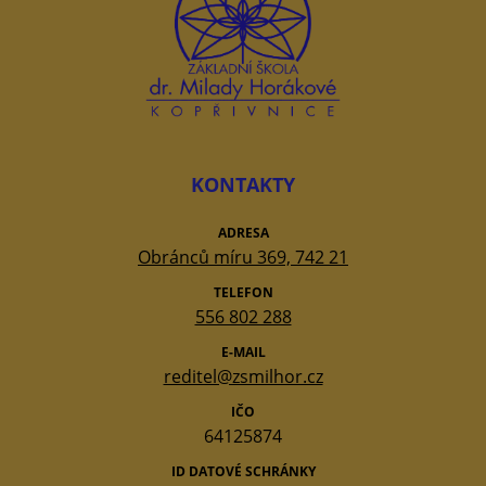
KONTAKTY
ADRESA
Obránců míru 369, 742 21
TELEFON
556 802 288
E-MAIL
reditel@zsmilhor.cz
IČO
64125874
ID DATOVÉ SCHRÁNKY