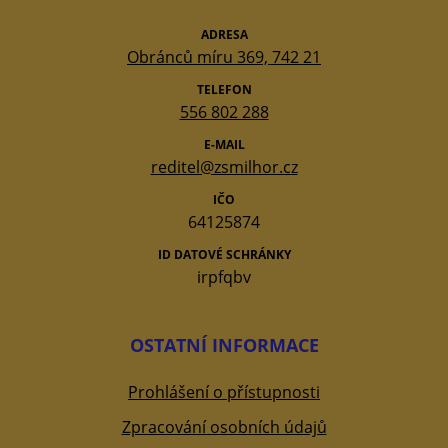
ADRESA
Obránců míru 369, 742 21
TELEFON
556 802 288
E-MAIL
reditel@zsmilhor.cz
IČO
64125874
ID DATOVÉ SCHRÁNKY
irpfqbv
OSTATNÍ INFORMACE
Prohlášení o přístupnosti
Zpracování osobních údajů