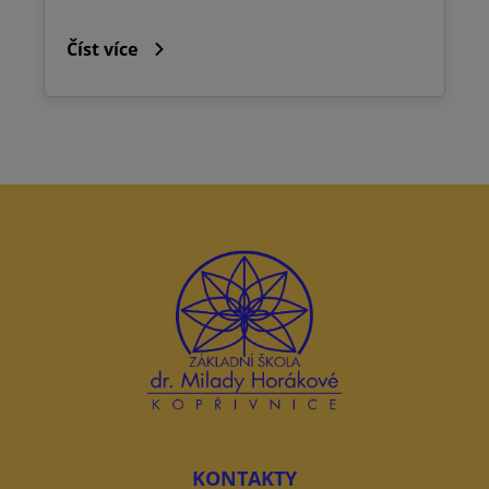
Číst více
KONTAKTY