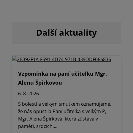
Další aktuality
Vzpomínka na paní učitelku Mgr.
Alenu Špirkovou
6. 8. 2026
S bolestí a velkým smutkem oznamujeme,
že nás opustila Paní učitelka s velkým P,
Mgr. Alena Špirková, která zůstává v
paměti, srdcích.…