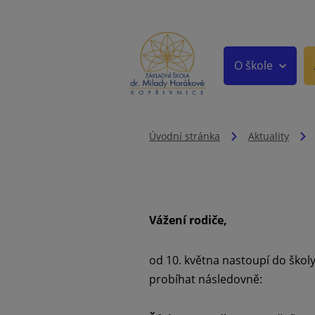
O škole
Úvodní stránka
Aktuality
Vážení rodiče,
od 10. května nastoupí do školy
probíhat následovně: