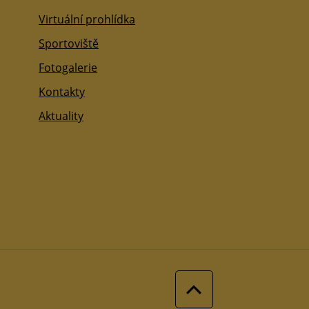
Virtuální prohlídka
Sportoviště
Fotogalerie
Kontakty
Aktuality