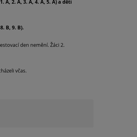
1. A, 2. A, 3. A, 4. A, 5. A) a děti
8. B, 9. B).
testovací den nemění. Žáci 2.
házeli včas.