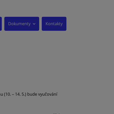
Dokumenty
Kontakty
u (10. – 14. 5.) bude vyučování