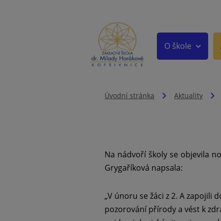
O škole
Úvodní stránka
Aktuality
Na nádvoří školy se objevila no
Grygaříková napsala:
„V únoru se žáci z 2. A zapojili 
pozorování přírody a vést k zdr