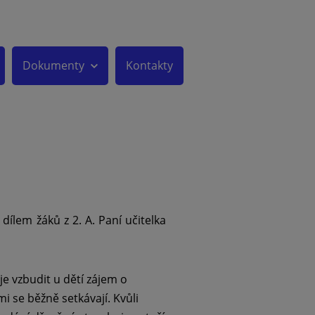
Dokumenty
Kontakty
dílem žáků z 2. A. Paní učitelka
 je vzbudit u dětí zájem o
i se běžně setkávají. Kvůli