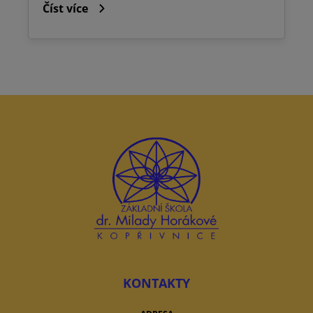
Číst více
KONTAKTY