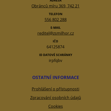
ADRESA
Obránců míru 369, 742 21
TELEFON
556 802 288
E-MAIL
reditel@zsmilhor.cz
IČO
64125874
ID DATOVÉ SCHRÁNKY
irpfqbv
OSTATNÍ INFORMACE
Prohlášení o přístupnosti
Zpracování osobních údajů
Cookies